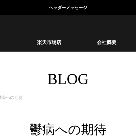
ヘッダーメッセージ
楽天市場店
会社概要
BLOG
鬱病への期待
鬱病への期待