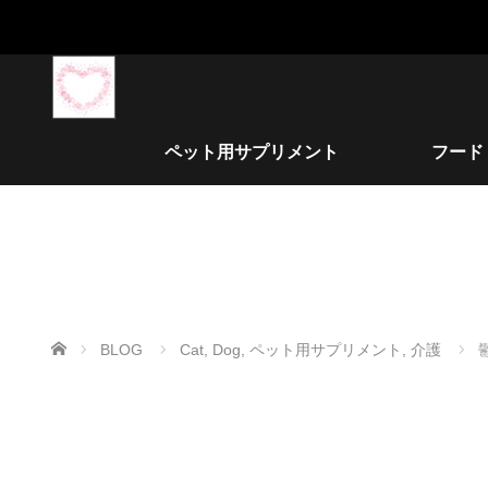
ペット用サプリメント
フード
ホーム
BLOG
Cat
,
Dog
,
ペット用サプリメント
,
介護