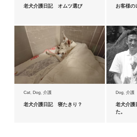
老犬介護日記 オムツ選び
お客様の
Cat
,
Dog
,
介護
Dog
,
介護
老犬介護日記 寝たきり？
老犬介護
た。