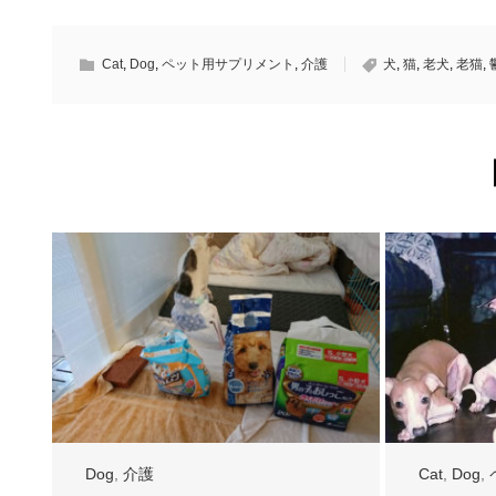
Cat
,
Dog
,
ペット用サプリメント
,
介護
犬
,
猫
,
老犬
,
老猫
,
Dog
,
介護
Cat
,
Dog
,