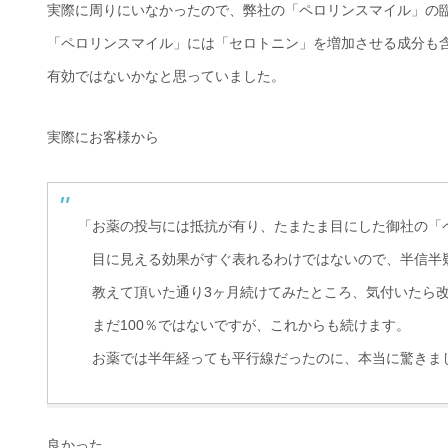
実際に周りにいなかったので、弊社の「ペロリンスマイル」の
「ペロリンスマイル」には「セロトニン」を増加させる成分も
有効ではないかなと思っていました。
実際にお客様から
「お薬の投与には抵抗が有り、たまたま目にした御社の「
目に見える効果がすぐ表れるわけではないので、半信半
教えて頂いた通り3ヶ月続けてみたところ、気付いたら改
まだ100％ではないですが、これからも続けます。
お薬では半年経っても平行線だったのに、本当に驚きま
良かった。