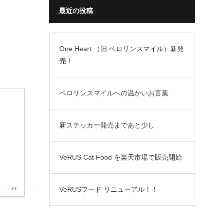
最近の投稿
One Heart （旧 ペロリンスマイル）新発
売！
ペロリンスマイルへの温かいお言葉
新ステッカー発売まであと少し
VeRUS Cat Food を楽天市場で販売開始
VeRUSフード リニューアル！！