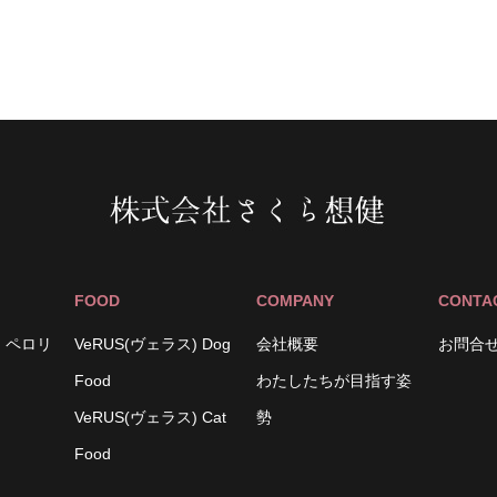
FOOD
COMPANY
CONTA
（旧 ペロリ
VeRUS(ヴェラス) Dog
会社概要
お問合
Food
わたしたちが目指す姿
VeRUS(ヴェラス) Cat
勢
Food