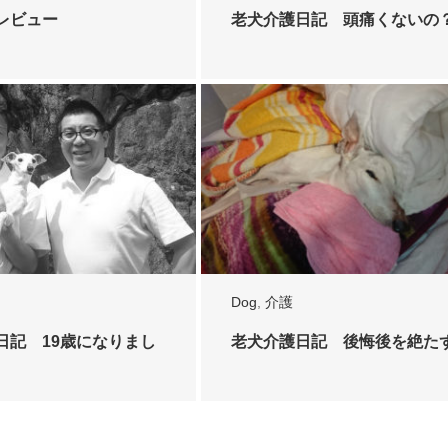
レビュー
老犬介護日記 頭痛くないの
Dog
,
介護
日記 19歳になりまし
老犬介護日記 後悔後を絶た