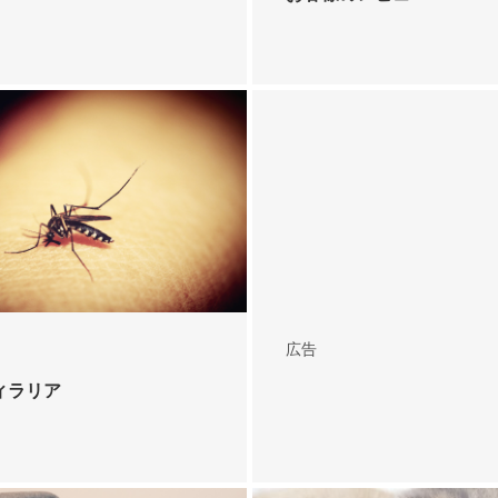
広告
ィラリア