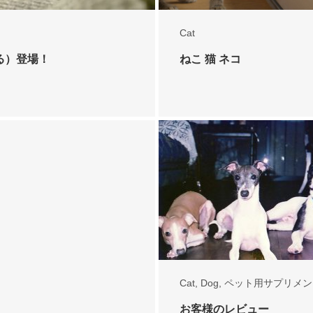
Cat
る）登場！
ねこ 猫 ネコ
Cat
,
Dog
,
ペット用サプリメン
お客様のレビュー