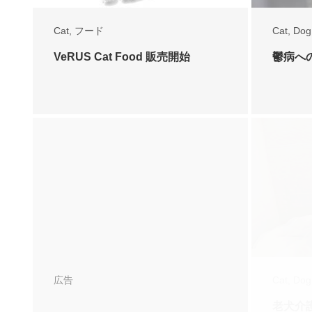
Cat
,
フード
Cat
,
Dog
VeRUS Cat Food 販売開始
鬱病へ
広告
Cat
,
Dog
老犬介