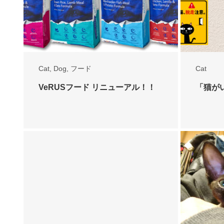
Cat
,
Dog
,
フード
Cat
VeRUSフード リニューアル！！
「猫が