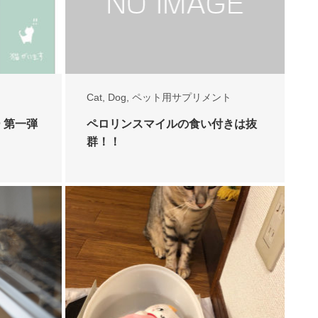
Cat
,
Dog
,
ペット用サプリメント
 第一弾
ペロリンスマイルの食い付きは抜
群！！