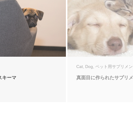
Cat
,
Dog
,
ペット用サプリメン
スキーマ
真面目に作られたサプリ