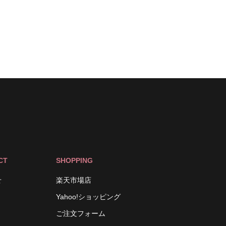
CT
SHOPPING
せ
楽天市場店
Yahoo!ショッピング
ご注文フォーム