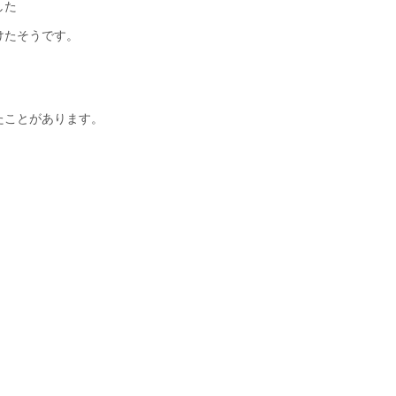
した
けたそうです。
たことがあります。