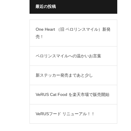
最近の投稿
One Heart （旧 ペロリンスマイル）新発
売！
ペロリンスマイルへの温かいお言葉
新ステッカー発売まであと少し
VeRUS Cat Food を楽天市場で販売開始
VeRUSフード リニューアル！！