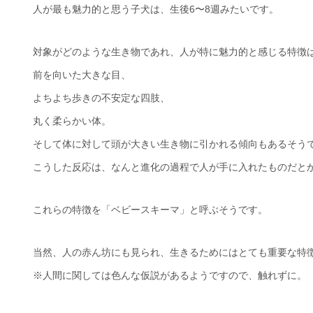
人が最も魅力的と思う子犬は、生後6〜8週みたいです。
対象がどのような生き物であれ、人が特に魅力的と感じる特徴
前を向いた大きな目、
よちよち歩きの不安定な四肢、
丸く柔らかい体。
そして体に対して頭が大きい生き物に引かれる傾向もあるそう
こうした反応は、なんと進化の過程で人が手に入れたものだと
これらの特徴を「ベビースキーマ」と呼ぶそうです。
当然、人の赤ん坊にも見られ、生きるためにはとても重要な特
※人間に関しては色んな仮説があるようですので、触れずに。