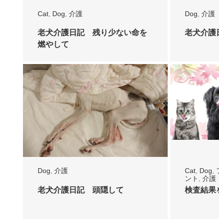
Cat
,
Dog
,
介護
Dog
,
介護
老犬介護日記 残り少ない命を
老犬介護
燃やして
Dog
,
介護
Cat
,
Dog
,
ント
,
介護
老犬介護日記 頭隠して
検査結果