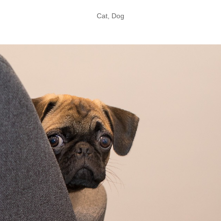
Cat
,
Dog