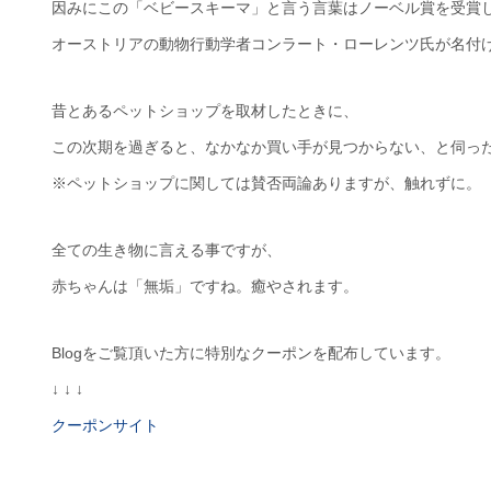
因みにこの「ベビースキーマ」と言う言葉はノーベル賞を受賞
オーストリアの動物行動学者コンラート・ローレンツ氏が名付
昔とあるペットショップを取材したときに、
この次期を過ぎると、なかなか買い手が見つからない、と伺っ
※ペットショップに関しては賛否両論ありますが、触れずに。
全ての生き物に言える事ですが、
赤ちゃんは「無垢」ですね。癒やされます。
Blogをご覧頂いた方に特別なクーポンを配布しています。
↓ ↓ ↓
クーポンサイト