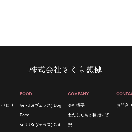
FOOD
COMPANY
CONTA
（旧 ペロリ
VeRUS(ヴェラス) Dog
会社概要
お問合
Food
わたしたちが目指す姿
VeRUS(ヴェラス) Cat
勢