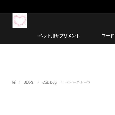
ペット用サプリメント
フード
ホーム
BLOG
Cat
,
Dog
ベビースキーマ