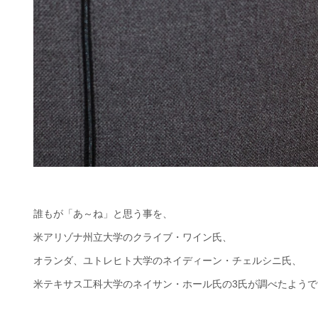
誰もが「あ～ね」と思う事を、
米アリゾナ州立大学のクライブ・ワイン氏、
オランダ、ユトレヒト大学のネイディーン・チェルシニ氏、
米テキサス工科大学のネイサン・ホール氏の3氏が調べたようで